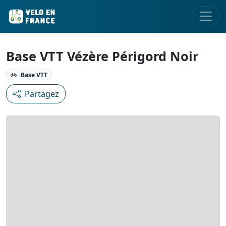
Base VTT Vézère Périgord Noir
Base VTT
Partagez