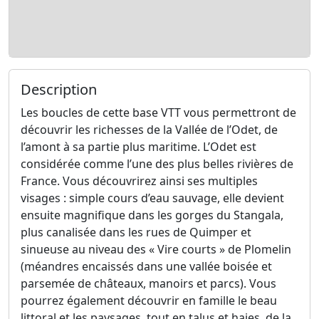
Description
Les boucles de cette base VTT vous permettront de
découvrir les richesses de la Vallée de l’Odet, de
l’amont à sa partie plus maritime. L’Odet est
considérée comme l’une des plus belles rivières de
France. Vous découvrirez ainsi ses multiples
visages : simple cours d’eau sauvage, elle devient
ensuite magnifique dans les gorges du Stangala,
plus canalisée dans les rues de Quimper et
sinueuse au niveau des « Vire courts » de Plomelin
(méandres encaissés dans une vallée boisée et
parsemée de châteaux, manoirs et parcs). Vous
pourrez également découvrir en famille le beau
littoral et les paysages, tout en talus et haies, de la