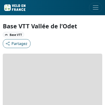
Base VTT Vallée de l’Odet
Base VTT
Partagez