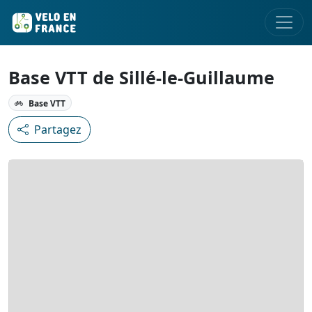
Base VTT de Sillé-le-Guillaume
Base VTT
Partagez