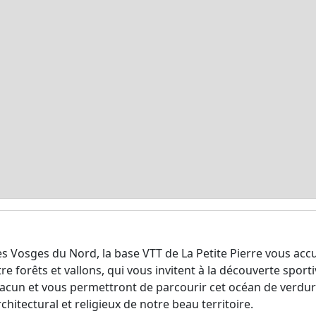
s Vosges du Nord, la base VTT de La Petite Pierre vous acc
 forêts et vallons, qui vous invitent à la découverte sportiv
chacun et vous permettront de parcourir cet océan de verdur
chitectural et religieux de notre beau territoire.