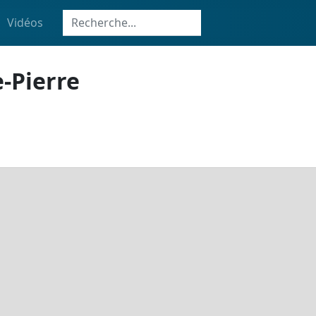
Vidéos
e-Pierre