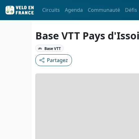
Circuits
Agenda
Communauté
Défis
Base VTT Pays d'Isso
Base VTT
Partagez