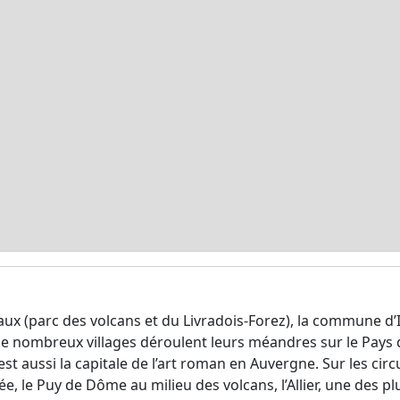
x (parc des volcans et du Livradois-Forez), la commune d’Is
ù de nombreux villages déroulent leurs méandres sur le Pays 
est aussi la capitale de l’art roman en Auvergne. Sur les cir
lée, le Puy de Dôme au milieu des volcans, l’Allier, une des p