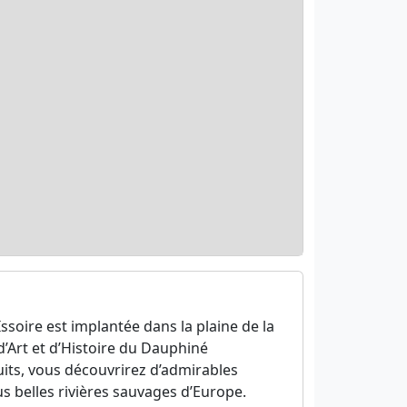
soire est implantée dans la plaine de la
d’Art et d’Histoire du Dauphiné
cuits, vous découvrirez d’admirables
lus belles rivières sauvages d’Europe.