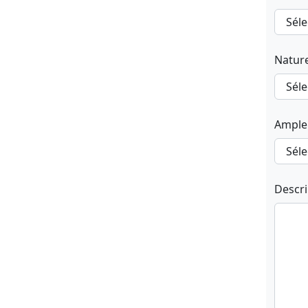
Natur
Ample
Descr