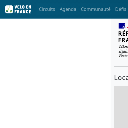
Circuits
Agenda
Communauté
Défis
Loca