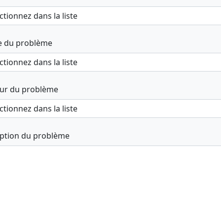
e du problème
ur du problème
iption du problème