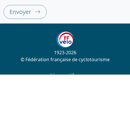
Envoyer
1923-2026
© Fédération française de cyclotourisme
Liens utiles
Cotation des circuits
Chercher sur le site
Nous contacter
Mentions légales
Plan du site
Nous suivre