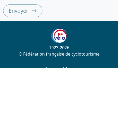
Envoyer
1923-2026
© Fédération française de cyclotourisme
Liens utiles
Cotation des circuits
Chercher sur le site
Nous contacter
Mentions légales
Plan du site
Nous suivre