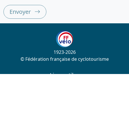
Envoyer
1923-2026
© Fédération française de cyclotourisme
Liens utiles
Cotation des circuits
Chercher sur le site
Nous contacter
Mentions légales
Plan du site
Nous suivre