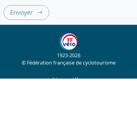
Envoyer
1923-2026
© Fédération française de cyclotourisme
Liens utiles
Cotation des circuits
Chercher sur le site
Nous contacter
Mentions légales
Plan du site
Nous suivre