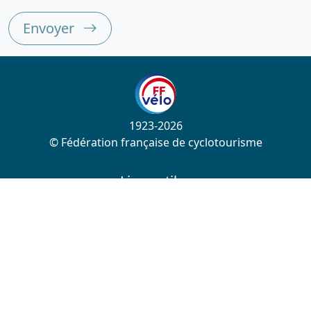
Envoyer
1923-2026
© Fédération française de cyclotourisme
Liens utiles
Cotation des circuits
Chercher sur le site
Nous contacter
Mentions légales
Plan du site
Nous suivre