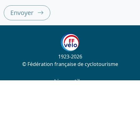
Envoyer
1923-2026
© Fédération française de cyclotourisme
Liens utiles
Cotation des circuits
Chercher sur le site
Nous contacter
Mentions légales
Plan du site
Nous suivre