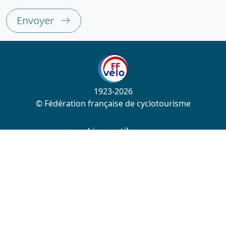
Envoyer
1923-2026
© Fédération française de cyclotourisme
Liens utiles
Cotation des circuits
Chercher sur le site
Nous contacter
Mentions légales
Plan du site
Nous suivre