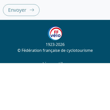
Envoyer
1923-2026
© Fédération française de cyclotourisme
Liens utiles
Cotation des circuits
Chercher sur le site
Nous contacter
Mentions légales
Plan du site
Nous suivre