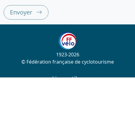
Envoyer
1923-2026
© Fédération française de cyclotourisme
Liens utiles
Cotation des circuits
Chercher sur le site
Nous contacter
Mentions légales
Plan du site
Nous suivre