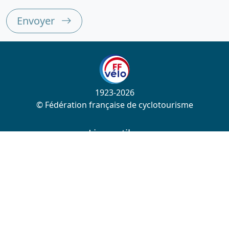
Envoyer
1923-2026
© Fédération française de cyclotourisme
Liens utiles
Cotation des circuits
Chercher sur le site
Nous contacter
Mentions légales
Plan du site
Nous suivre