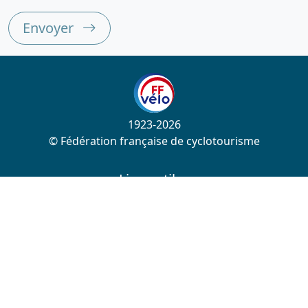
Envoyer
1923-2026
© Fédération française de cyclotourisme
Liens utiles
Cotation des circuits
Chercher sur le site
Nous contacter
Mentions légales
Plan du site
Nous suivre