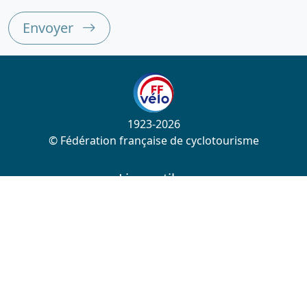
Envoyer
1923-2026
© Fédération française de cyclotourisme
Liens utiles
Cotation des circuits
Chercher sur le site
Nous contacter
Mentions légales
Plan du site
Nous suivre